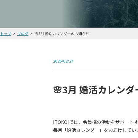
トップ
ブログ
🌸3月 婚活カレンダーのお知らせ
2026/02/27
🌸3月 婚活カレン
ITOKOIでは、会員様の活動をサポート
毎月「婚活カレンダー」をお届けしてい