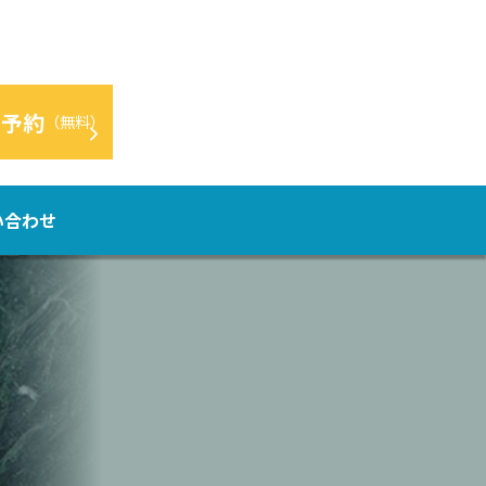
グ予約
（無料）
い合わせ