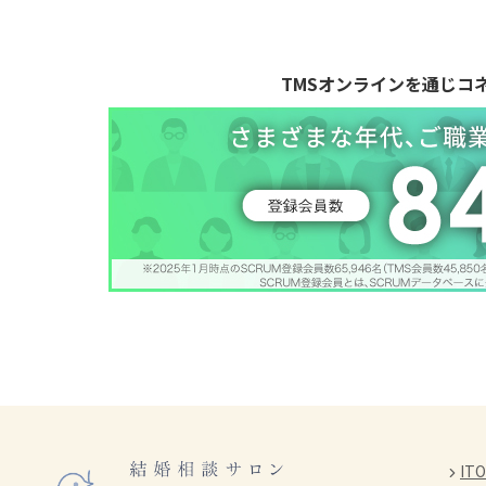
TMSオンラインを通じ
コ
IT