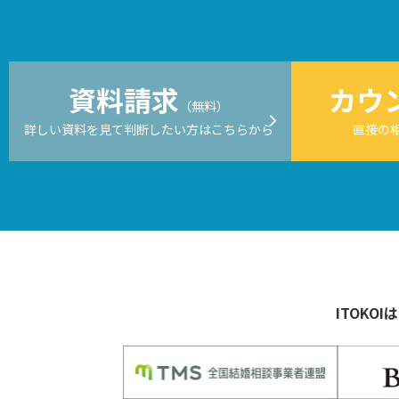
資料請求
カウ
（無料）
詳しい資料を見て判断したい方はこちらから
直接の
ITOKOIは