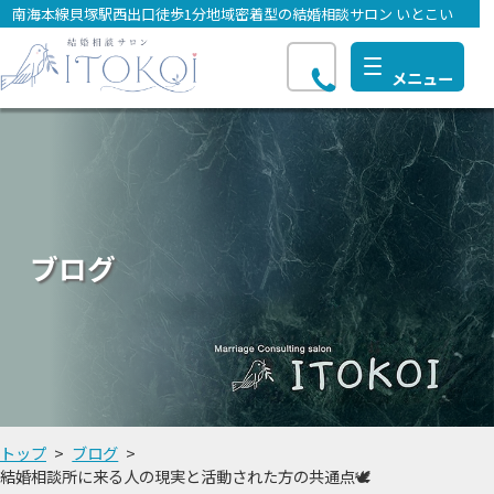
南海本線貝塚駅西出口徒歩1分地域密着型の結婚相談サロン いとこい
ブログ
トップ
ブログ
結婚相談所に来る人の現実と活動された方の共通点🕊️