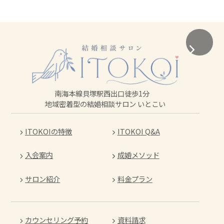
南海本線貝塚駅西出口徒歩1分
地域密着型の結婚相談サロン いとこい
ITOKOIの特徴
ITOKOI Q&A
入会案内
成婚メソッド
サロン紹介
料金プラン
カウンセリング予約
資料請求